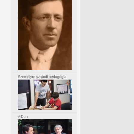
Személyre szabott pedagógia
A Don