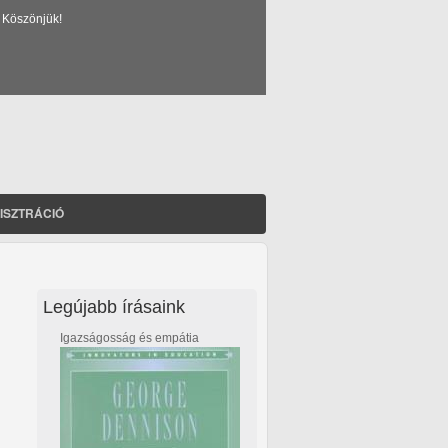
 Köszönjük!
ISZTRÁCIÓ
Legújabb írásaink
Igazságosság és empátia