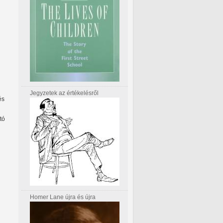
Jegyzetek az értékelésről
és
tó
Homer Lane újra és újra