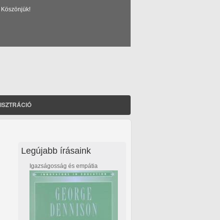
 Köszönjük!
ISZTRÁCIÓ
Legújabb írásaink
Igazságosság és empátia