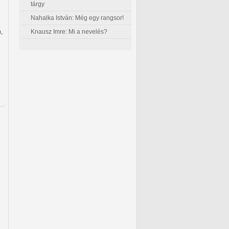
tárgy
Nahalka István: Még egy rangsor!
Knausz Imre: Mi a nevelés?
,