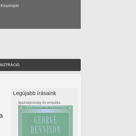
 Köszönjük!
ISZTRÁCIÓ
Legújabb írásaink
Igazságosság és empátia
a