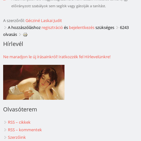
előirányzott szabályok sem segítik vagy gátolják a tanítást.
A szerzőről:
Gécziné Laskai Judit
A hozzászóláshoz
regisztráció
és
bejelentkezés
szükséges
6243
olvasás
Hírlevél
Ne maradjon le új írásainkról! Iratkozzék fel Hírlevelünkre!
Olvasóterem
RSS – cikkek
RSS – kommentek
Szerzőink