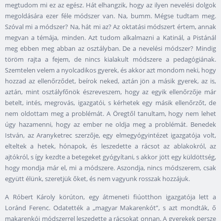
megtudom mi ez az egész. Hát elhangzik, hogy az ilyen nevelési dolgok
megoldására ezer féle módszer van. Na, bumm. Mégse tudtam meg.
Szóval mi a módszer? Na, hát mi az? Az oktatási módszert értem, annak
megvan a témája, minden. Azt tudom alkalmazni a Katinál, a Pistánál
meg ebben meg abban az osztályban. De a nevelési módszer? Mindig
töröm rajta a fejem, de nincs kialakult módszere a pedagógiának.
Szemtelen velem a nyolcadikos gyerek, és akkor azt mondom neki, hogy
hozzad az ellenőrződet, beírok neked, aztán jön a másik gyerek, az is,
aztán, mint osztályfőnök észreveszem, hogy az egyik ellenőrzője már
betelt, intés, megrovás, igazgatói, s kérhetek egy másik ellenőrzőt, de
nem oldottam meg a problémát. A Öregtől tanultam, hogy nem lehet
úgy hazamenni, hogy az ember ne oldja meg a problémát. Benedek
István, az Aranyketrec szerzője, egy elmegyógyintézet igazgatója volt,
elteltek a hetek, hónapok, és leszedette a rácsot az ablakokról, az
ajtókról, s így kezdte a betegeket gyógyítani, s akkor jött egy küldöttség,
hogy mondja már el, mi a módszere. Aszondja, nincs módszerem, csak
együtt élünk, szeretjük őket, és nem vagyunk rosszak hozzájuk.
A Róbert Károly körúton, egy átmeneti fiúotthon igazgatója lett a
Loránd Ferenc. Odatették a „magyar Makarenkót”, s azt mondták, ő
makarenkói módszerrel leszedette a rácsokat onnan. A gyerekek persze