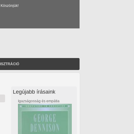
 Köszönjük!
ISZTRÁCIÓ
Legújabb írásaink
Igazságosság és empátia