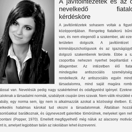
A javítóintézetek és az o
nevelkedő fiatal
kérdésköre
A javítóintézetek sohasem voltak a figye
középpontjában. Rengeteg fiatalkorú bűn
van, és nem elegendő a szakember, aki eze
területen dolgozik. A javítóintéze
kriminálpszichológusok és az igazságügy
dolgozó szakemberek területe. Ebbe a s
csoportba nehezen nyerhet bepillantást 
átlagember. Az intézetben élő fiata
mindegyike antiszociális személyiség
rendelkezik. Az antiszociális egyén min
társadalomra, mind saját magára romb
tással van. Nevelésük pedig nagy szakértelmet és odafigyelést igényel. Ezekne
ataloknak a társadalmi normák, szabályok csupán üres szavak. Nem válik részükké
abály, egy norma sem, így nem is alkalmazzák azokat a közösségi életben. E
selkedés hatalmas károkat tud okozni a társadalomnak. Általában hozzá
sonlóakkal barátkoznak, és úgynevezett galerikbe tömörülnek, melyeket igen ne
lbontani (Popper, 1970). Emellett megfigyelhető még náluk az alacsony motivác
int is, amelyet legjobban talán az iskolában lehet észrevenni.