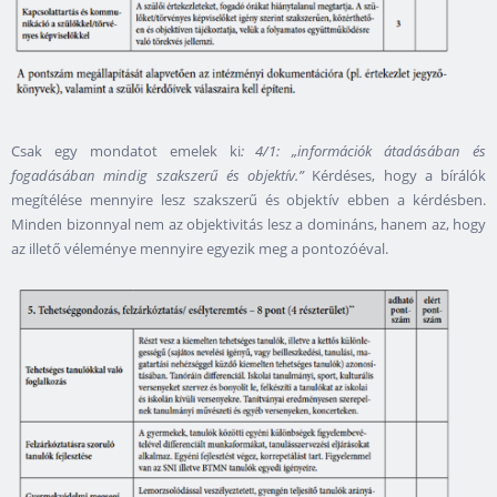
Csak egy mondatot emelek ki
: 4/1: „információk átadásában és
fogadásában mindig szakszerű és objektív.”
Kérdéses, hogy a bírálók
megítélése mennyire lesz szakszerű és objektív ebben a kérdésben.
Minden bizonnyal nem az objektivitás lesz a domináns, hanem az, hogy
az illető véleménye mennyire egyezik meg a pontozóéval.