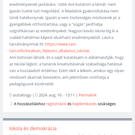
eredményeinek javítására - több éve kutatom a témát- nem
igazán tudok tuti megoldást. A feladatok gyakoroltatása nem
tűnik hatékonynak. Igazán a nem tisztességes módszerek pl. a
gyengébbek otthontartása, vagy a "súgás" javíthatja
szignifikánsan az eredményeket. Nagyon kevés iskola lóg ki a
családi háttérhez képest elvárható eredményekből. Lásd a
tanulmányomat itt:
https://www.tani-
tani.info/kivaloan_fejleszto_altalanos_iskolak
Ami biztosan látszik, és a saját kutatásaim is alátámasztják, hogy
az iskolai légkör, a tanárok kreativitásának szabadsága hatással
van a hozzáadott értékhez. Ezért sikít a lelkem, amikor egy olyan
rendszert akarnak bevezetni, ami jelentősen ronthatja a
pedagógusok közérzetét.
asztalosgy
|
2024. aug. 16. - 13:11
|
Permalink
A hozzászóláshoz
regisztráció
és
bejelentkezés
szükséges
Iskola és demokrácia