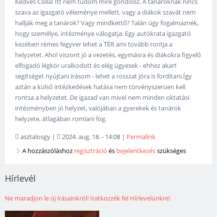
Kedves Csilla! Itt nem tudom mire gondolsz. A tanároknak nincs
szava az igazgató véleménye mellett, vagy a diákok szavát nem
hallják meg a tanárok? Vagy mindkettő? Talán úgy fogalmaznék,
hogy személye, intézménye válogatja. Egy autókrata igazgató
kezében rémes fegyver lehet a TÉR ami tovább rontja a
helyzetet. Ahol viszont jó a vezetés, egymásra és diákokra figyelő
elfogadó légkör uralkodott és elég ügyesek - ehhez akart
segítséget nyújtani írásom - lehet a rosszat jóra is fordítani.Így
aztán a külső intézkedések hatása nem törvényszerüen kell
rontsa a helyzetet. De igazad van mivel nem minden oktatási
intézményben jó helyzet, valójában a gyerekek és tanárok
helyzete, átlagában romlani fog.
asztalosgy
|
2024. aug. 18. - 14:08
|
Permalink
A hozzászóláshoz
regisztráció
és
bejelentkezés
szükséges
Hírlevél
Ne maradjon le új írásainkról! Iratkozzék fel Hírlevelünkre!