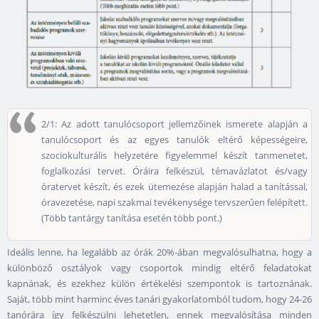
2/1: Az adott tanulócsoport jellemzőinek ismerete alapján a
tanulócsoport és az egyes tanulók eltérő képességeire,
szociokulturális helyzetére figyelemmel készít tanmenetet,
foglalkozási tervet. Óráira felkészül, témavázlatot és/vagy
óratervet készít, és ezek ütemezése alapján halad a tanítással,
óravezetése, napi szakmai tevékenysége tervszerűen felépített.
(Több tantárgy tanítása esetén több pont.)
Ideális lenne, ha legalább az órák 20%-ában megvalósulhatna, hogy a
különböző osztályok vagy csoportok mindig eltérő feladatokat
kapnának, és ezekhez külön értékelési szempontok is tartoznának.
Saját, több mint harminc éves tanári gyakorlatomból tudom, hogy 24-26
tanórára így felkészülni lehetetlen, ennek megvalósítása minden