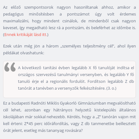
Az előző szempontsorok nagyon hasonlítanak ahhoz, amikor a
pedagógus minősítésben a pontszámot úgy volt érdemes
maximalizálni, hogy mindent csinálok, de mindenből csak nagyon
keveset, így megadható lesz rá a pontszám, és beleférhet az időmbe is.
(
Ennek kritikáját lásd itt.
)
Ezek után még jön a három „személyes teljesítmény cél”, ahol ilyen
példákat olvashatunk:
A következő tanítási évben legalább X fő tanulóját indítsa el
országos szervezésű tanulmányi versenyben, és legalább Y fő
tanuló érje el a regionális fordulót. Fordítson legalább Z db
tanórát a tanévben a versenyzők felkészítésére. (3. o.)
Ez a budapesti Radnóti Miklós Gyakorló Gimnáziumban megvalósítható
cél lehet, azonban egy hátrányos helyzetű kistelepülés általános
iskolájában már sokkal nehezebb. Kérdés, hogy a „Z” tanórán vajon mit
kell érteni: Z*45 perc időráfordítás, vagy Z db tanmenetbe beillesztett
órát jelent, esetleg más tananyag rovására?