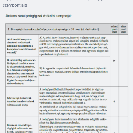
szempontjait!