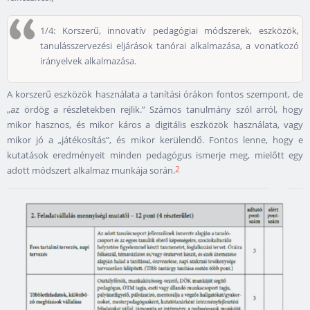
1/4: Korszerű, innovatív pedagógiai módszerek, eszközök,
tanulásszervezési eljárások tanórai alkalmazása, a vonatkozó
irányelvek alkalmazása.
A korszerű eszközök használata a tanítási órákon fontos szempont, de
„az ördög a részletekben rejlik.” Számos tanulmány szól arról, hogy
mikor hasznos, és mikor káros a digitális eszközök használata, vagy
mikor jó a „játékosítás”, és mikor kerülendő. Fontos lenne, hogy e
kutatások eredményeit minden pedagógus ismerje meg, mielőtt egy
2
adott módszert alkalmaz munkája során.