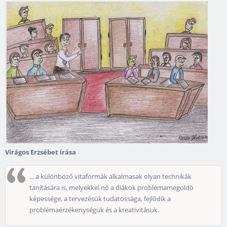
Virágos Erzsébet írása
... a különböző vitaformák alkalmasak olyan technikák
tanítására is, melyekkel nő a diákok problémamegoldó
képessége, a tervezésük tudatossága, fejlődik a
problémaérzékenységük és a kreativitásuk.