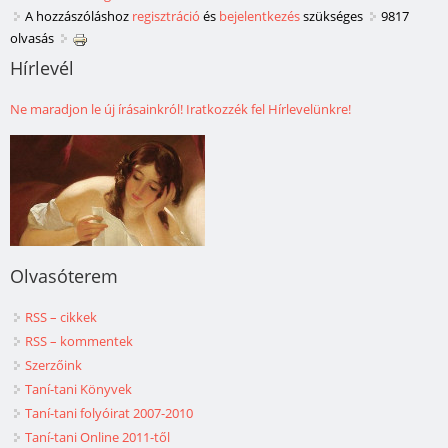
A hozzászóláshoz
regisztráció
és
bejelentkezés
szükséges
9817
olvasás
Hírlevél
Ne maradjon le új írásainkról! Iratkozzék fel Hírlevelünkre!
Olvasóterem
RSS – cikkek
RSS – kommentek
Szerzőink
Taní-tani Könyvek
Taní-tani folyóirat 2007-2010
Taní-tani Online 2011-től