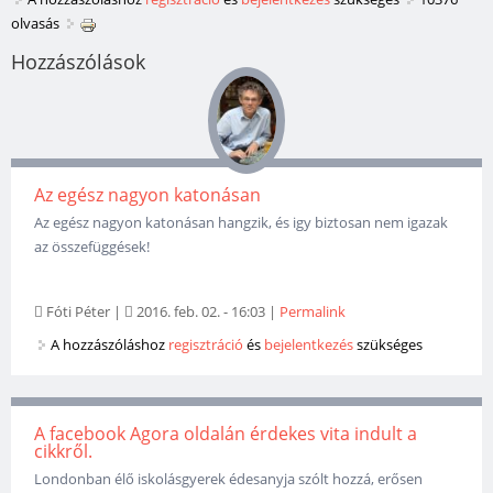
olvasás
Hozzászólások
Az egész nagyon katonásan
Az egész nagyon katonásan hangzik, és igy biztosan nem igazak
az összefüggések!
Fóti Péter
|
2016. feb. 02. - 16:03
|
Permalink
A hozzászóláshoz
regisztráció
és
bejelentkezés
szükséges
A facebook Agora oldalán érdekes vita indult a
cikkről.
Londonban élő iskolásgyerek édesanyja szólt hozzá, erősen