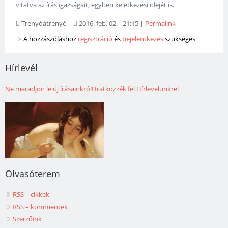
vitatva az írás igazságait, egyben keletkezési idejét is.
Trenyóatrenyó
|
2016. feb. 02. - 21:15
|
Permalink
A hozzászóláshoz
regisztráció
és
bejelentkezés
szükséges
Hírlevél
Ne maradjon le új írásainkról! Iratkozzék fel Hírlevelünkre!
Olvasóterem
RSS – cikkek
RSS – kommentek
Szerzőink