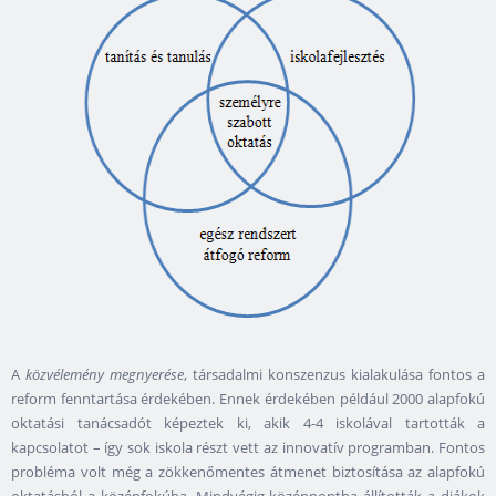
A
közvélemény megnyerése
, társadalmi konszenzus kialakulása fontos a
reform fenntartása érdekében. Ennek érdekében például 2000 alapfokú
oktatási tanácsadót képeztek ki, akik 4-4 iskolával tartották a
kapcsolatot – így sok iskola részt vett az innovatív programban. Fontos
probléma volt még a zökkenőmentes átmenet biztosítása az alapfokú