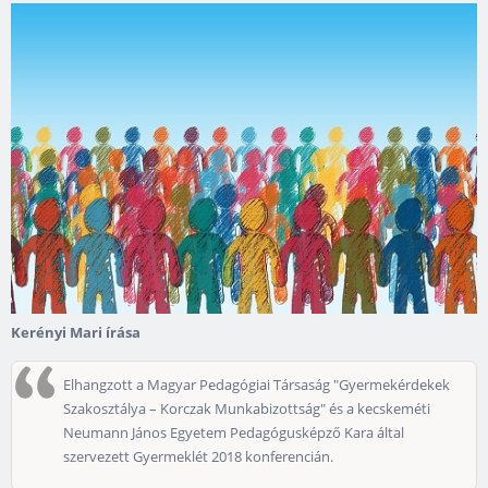
Kerényi Mari írása
Elhangzott a Magyar Pedagógiai Társaság "Gyermekérdekek
Szakosztálya – Korczak Munkabizottság" és a kecskeméti
Neumann János Egyetem Pedagógusképző Kara által
szervezett Gyermeklét 2018 konferencián.