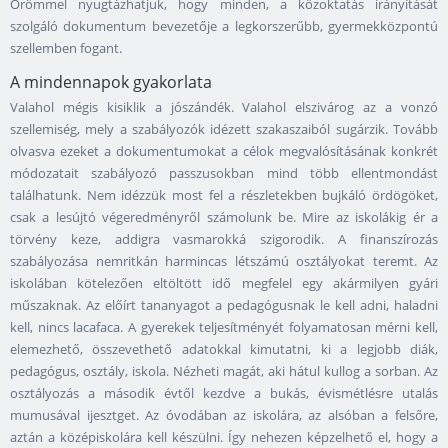
Örömmel nyugtázhatjuk, hogy minden, a közoktatás irányítását
szolgáló dokumentum bevezetője a legkorszerűbb, gyermekközpontú
szellemben fogant.
A mindennapok gyakorlata
Valahol mégis kisiklik a jószándék. Valahol elszivárog az a vonzó
szellemiség, mely a szabályozók idézett szakaszaiból sugárzik. Tovább
olvasva ezeket a dokumentumokat a célok megvalósításának konkrét
módozatait szabályozó passzusokban mind több ellentmondást
találhatunk. Nem idézzük most fel a részletekben bujkáló ördögöket,
csak a lesújtó végeredményről számolunk be. Mire az iskolákig ér a
törvény keze, addigra vasmarokká szigorodik. A finanszírozás
szabályozása nemritkán harmincas létszámú osztályokat teremt. Az
iskolában kötelezően eltöltött idő megfelel egy akármilyen gyári
műszaknak. Az előírt tananyagot a pedagógusnak le kell adni, haladni
kell, nincs lacafaca. A gyerekek teljesítményét folyamatosan mérni kell,
elemezhető, összevethető adatokkal kimutatni, ki a legjobb diák,
pedagógus, osztály, iskola. Nézheti magát, aki hátul kullog a sorban. Az
osztályozás a második évtől kezdve a bukás, évismétlésre utalás
mumusával ijesztget. Az óvodában az iskolára, az alsóban a felsőre,
aztán a középiskolára kell készülni. Így nehezen képzelhető el, hogy a