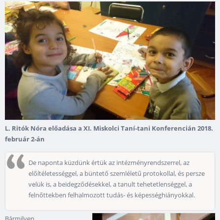
L. Ritók Nóra előadása a XI. Miskolci Taní-tani Konferencián 2018.
február 2-án
De naponta küzdünk értük az intézményrendszerrel, az
előítéletességgel, a büntető szemléletű protokollal, és persze
velük is, a beidegződésekkel, a tanult tehetetlenséggel, a
felnőttekben felhalmozott tudás- és képességhiányokkal.
Bármilyen