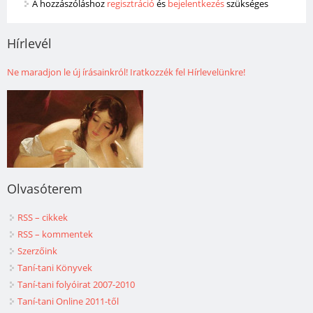
A hozzászóláshoz
regisztráció
és
bejelentkezés
szükséges
Hírlevél
Ne maradjon le új írásainkról! Iratkozzék fel Hírlevelünkre!
Olvasóterem
RSS – cikkek
RSS – kommentek
Szerzőink
Taní-tani Könyvek
Taní-tani folyóirat 2007-2010
Taní-tani Online 2011-től