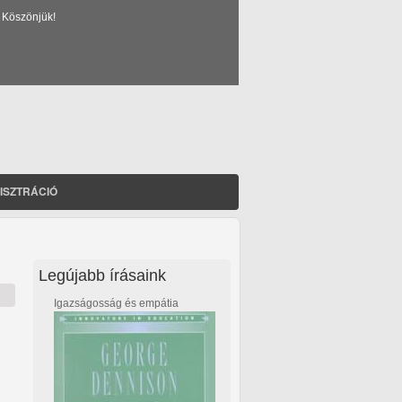
 Köszönjük!
ISZTRÁCIÓ
Legújabb írásaink
Igazságosság és empátia