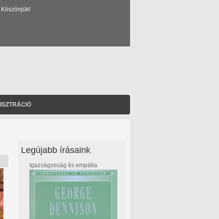
 Köszönjük!
ISZTRÁCIÓ
Legújabb írásaink
Igazságosság és empátia