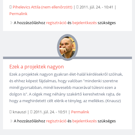
Pihelevics Attila (nem ellenőrzött)
|
2011. júl. 24. - 10:41
|
Permalink
A hozzászóláshoz
regisztráció
és
bejelentkezés
szükséges
Ezek a projektek nagyon
Ezek a projektek nagyon gyakran élet-halál kérdésekről szólnak,
és ehhez képest fájdalmas, hogy valóban "mindenki szeretne
minél gyorsabban, minél kevesebb macerával túlesni ezen a
dolgon is". A cégek meg néhány szakértő kereshetnek rajta, de
hogy a meghirdetett célt elérik-e tényleg, az mellékes. (Knausz)
knauszi
|
2011. júl. 24. - 10:51
|
Permalink
A hozzászóláshoz
regisztráció
és
bejelentkezés
szükséges