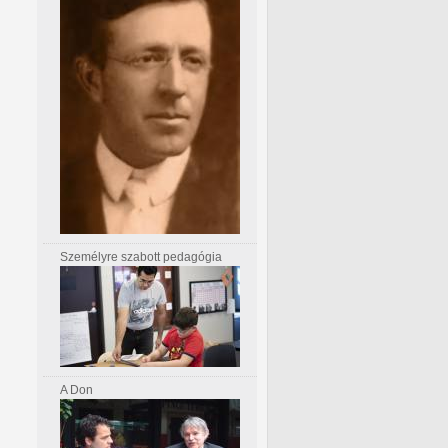
Személyre szabott pedagógia
A Don