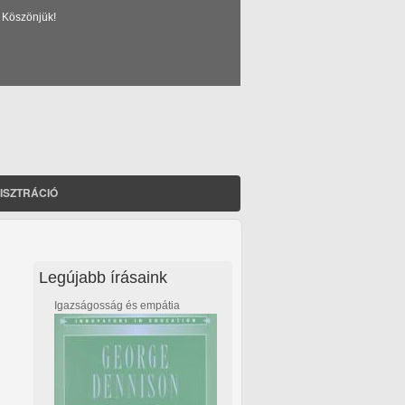
 Köszönjük!
ISZTRÁCIÓ
Legújabb írásaink
Igazságosság és empátia