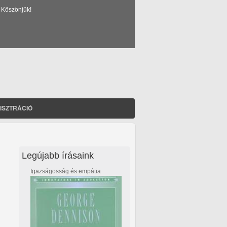
 Köszönjük!
ISZTRÁCIÓ
Legújabb írásaink
Igazságosság és empátia