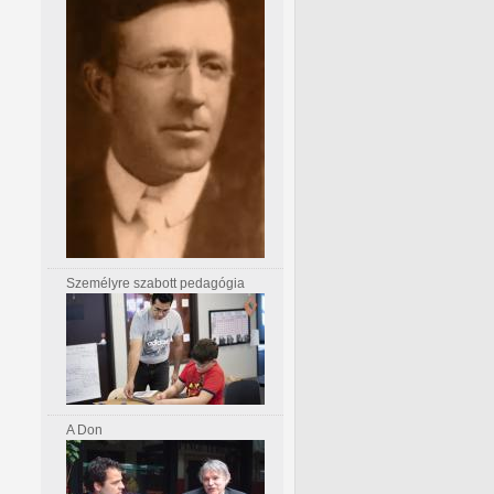
Személyre szabott pedagógia
A Don