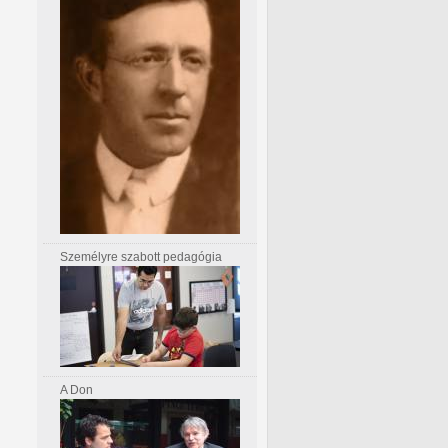
Személyre szabott pedagógia
A Don