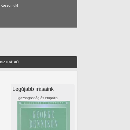
 Köszönjük!
ISZTRÁCIÓ
Legújabb írásaink
Igazságosság és empátia