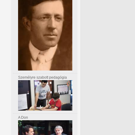
Személyre szabott pedagógia
A Don