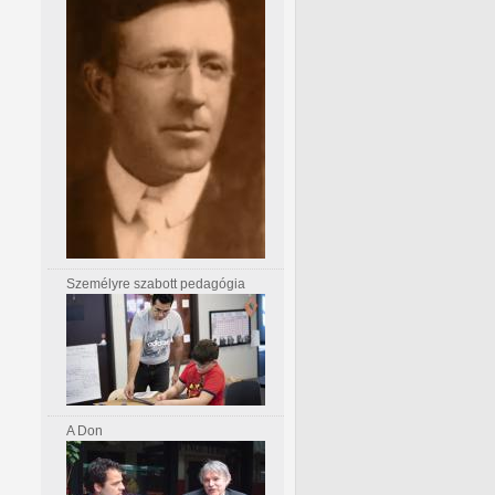
Személyre szabott pedagógia
A Don