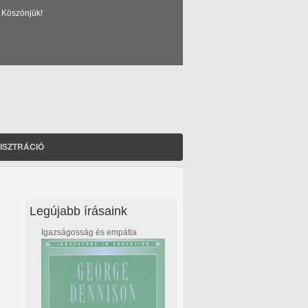
 Köszönjük!
ISZTRÁCIÓ
Legújabb írásaink
Igazságosság és empátia