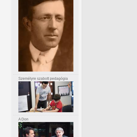
Személyre szabott pedagógia
A Don