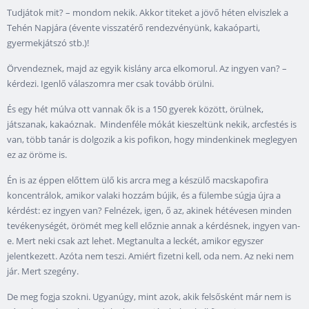
Tudjátok mit? – mondom nekik. Akkor titeket a jövő héten elviszlek a
Tehén Napjára (évente visszatérő rendezvényünk, kakaóparti,
gyermekjátszó stb.)!
Örvendeznek, majd az egyik kislány arca elkomorul. Az ingyen van? –
kérdezi. Igenlő válaszomra mer csak tovább örülni.
És egy hét múlva ott vannak ők is a 150 gyerek között, örülnek,
játszanak, kakaóznak. Mindenféle mókát kieszeltünk nekik, arcfestés is
van, több tanár is dolgozik a kis pofikon, hogy mindenkinek meglegyen
ez az öröme is.
Én is az éppen előttem ülő kis arcra meg a készülő macskapofira
koncentrálok, amikor valaki hozzám bújik, és a fülembe súgja újra a
kérdést: ez ingyen van? Felnézek, igen, ő az, akinek hétévesen minden
tevékenységét, örömét meg kell előznie annak a kérdésnek, ingyen van-
e. Mert neki csak azt lehet. Megtanulta a leckét, amikor egyszer
jelentkezett. Azóta nem teszi. Amiért fizetni kell, oda nem. Az neki nem
jár. Mert szegény.
De meg fogja szokni. Ugyanúgy, mint azok, akik felsősként már nem is