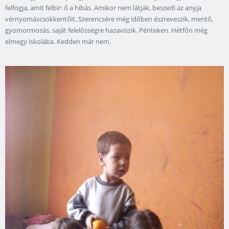
felfogja, amit felbír: ő a hibás. Amikor nem látják, beszedi az anyja
vérnyomáscsökkentőit. Szerencsére még időben észreveszik, mentő,
gyomormosás, saját felelősségre hazaviszik. Pénteken. Hétfőn még
elmegy iskolába. Kedden már nem.