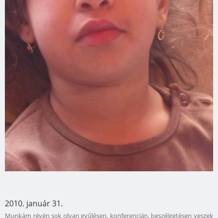
2010. január 31.
Munkám révén sok olyan gyűlésen, konferencián, beszélgetésen veszek