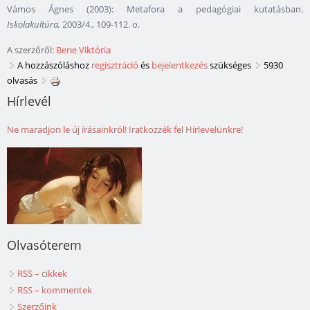
Vámos Ágnes (2003): Metafora a pedagógiai kutatásban.
Iskolakultúra,
2003/4., 109-112. o.
A szerzőről:
Bene Viktória
A hozzászóláshoz
regisztráció
és
bejelentkezés
szükséges
5930
olvasás
Hírlevél
Ne maradjon le új írásainkról! Iratkozzék fel Hírlevelünkre!
Olvasóterem
RSS – cikkek
RSS – kommentek
Szerzőink