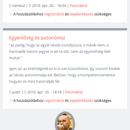
nemkal
|
2019. ápr. 20. - 16:34
|
Permalink
A hozzászóláshoz
regisztráció
és
bejelentkezés
szükséges
Egyenlőség és autonómia
"az pedig, hogy az egyik iskola osztályozza, a másik nem, a
harmadik három jegyet is ad rá stb. nem az egyenlőség felé
mutat."
Igen, pl. az érettséginél ez ki is van küszöbölve, így viszont kisebb
az iskola autonómiája azt illetően, hogy a kompetenciamérést
hogyan és mire használják fel.
piatt
|
2019. ápr. 20. - 18:18
|
Permalink
A hozzászóláshoz
regisztráció
és
bejelentkezés
szükséges