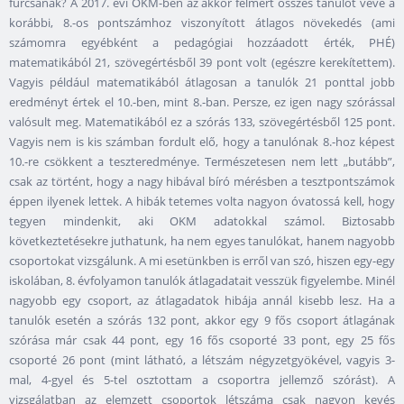
furcsának? A 2017. évi OKM-ben az akkor felmért összes tanulót véve a
korábbi, 8.-os pontszámhoz viszonyított átlagos növekedés (ami
számomra egyébként a pedagógiai hozzáadott érték, PHÉ)
matematikából 21, szövegértésből 39 pont volt (egészre kerekítettem).
Vagyis például matematikából átlagosan a tanulók 21 ponttal jobb
eredményt értek el 10.-ben, mint 8.-ban. Persze, ez igen nagy szórással
valósult meg. Matematikából ez a szórás 133, szövegértésből 125 pont.
Vagyis nem is kis számban fordult elő, hogy a tanulónak 8.-hoz képest
10.-re csökkent a teszteredménye. Természetesen nem lett „butább”,
csak az történt, hogy a nagy hibával bíró mérésben a tesztpontszámok
éppen ilyenek lettek. A hibák tetemes volta nagyon óvatossá kell, hogy
tegyen mindenkit, aki OKM adatokkal számol. Biztosabb
következtetésekre juthatunk, ha nem egyes tanulókat, hanem nagyobb
csoportokat vizsgálunk. A mi esetünkben is erről van szó, hiszen egy-egy
iskolában, 8. évfolyamon tanulók átlagadatait vesszük figyelembe. Minél
nagyobb egy csoport, az átlagadatok hibája annál kisebb lesz. Ha a
tanulók esetén a szórás 132 pont, akkor egy 9 fős csoport átlagának
szórása már csak 44 pont, egy 16 fős csoporté 33 pont, egy 25 fős
csoporté 26 pont (mint látható, a létszám négyzetgyökével, vagyis 3-
mal, 4-gyel és 5-tel osztottam a csoportra jellemző szórást). A
vizsgálatban az elemzett csoportok létszáma csak nagyon kevés