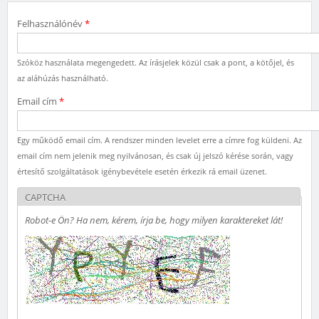
Felhasználónév
*
Szóköz használata megengedett. Az írásjelek közül csak a pont, a kötőjel, és
az aláhúzás használható.
Email cím
*
Egy működő email cím. A rendszer minden levelet erre a címre fog küldeni. Az
email cím nem jelenik meg nyilvánosan, és csak új jelszó kérése során, vagy
értesítő szolgáltatások igénybevétele esetén érkezik rá email üzenet.
CAPTCHA
Robot-e Ön? Ha nem, kérem, írja be, hogy milyen karaktereket lát!