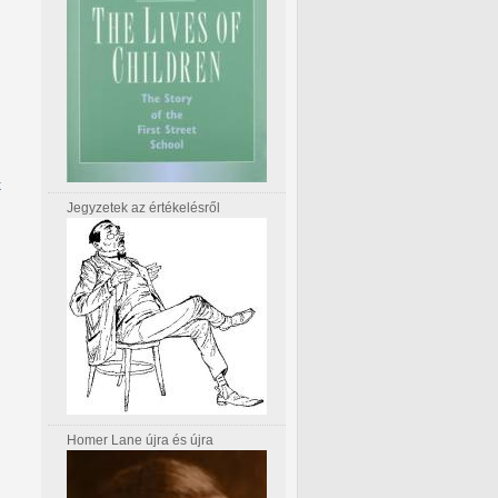
k
Jegyzetek az értékelésről
Homer Lane újra és újra