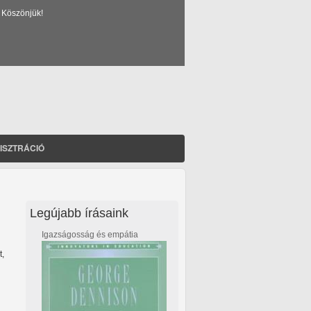
 Köszönjük!
ISZTRÁCIÓ
Legújabb írásaink
Igazságosság és empátia
t,