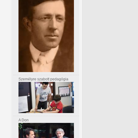
Személyre szabott pedagógia
A Don