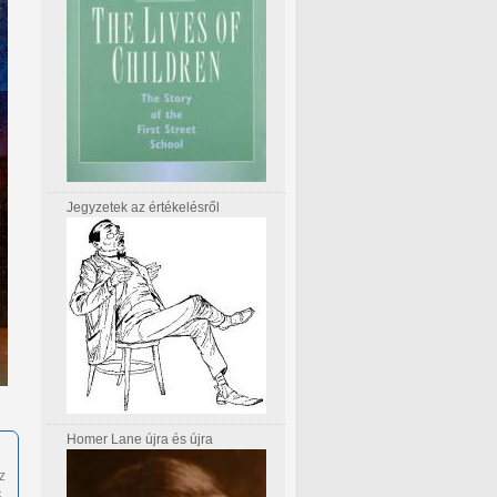
Jegyzetek az értékelésről
Homer Lane újra és újra
z