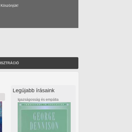
 Köszönjük!
ISZTRÁCIÓ
Legújabb írásaink
Igazságosság és empátia