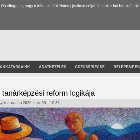
 elfogadja, hogy a felhasználói élmény javítása céljából cookie-kat használunk.
UNKATÁRSAINK
ADATKEZELÉS
CSECSE/BECSE
BELÉPÉS/REG
 tanárképzési reform logikája
By
knauszi
on 2020. dec. 30. - 10:36