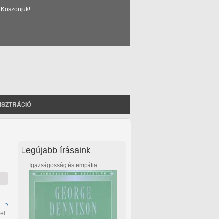
 Köszönjük!
ISZTRÁCIÓ
Legújabb írásaink
Igazságosság és empátia
zel