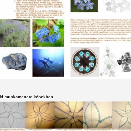
iki munkamenete képekben