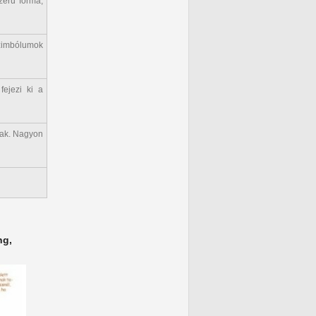
zerű forma,
zimbólumok
fejezi ki a
nak. Nagyon
ng,