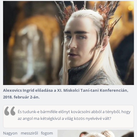
Alexovics Ingrid előadása a XI. Miskolci Taní-tani Konferencián,
2018. február 2-án.
És tudunk-e bármiféle előnyt kovácsolni abból a tényből, hogy
az angol ma kétségkívül a világ közös nyelvévé vált?
Nagyon messziről fogom