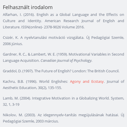
Felhasznált irodalom
Alfarhan, I. (2016). English as a Global Language and the Effects on
Culture and Identity. American Research Journal of English and
Literature. ISSN(online)- 2378-9026 Volume 2016.
Csizér, K. A nyelvtanulási motiváció vizsgálata. Új Pedagógiai Szemle,
2006 június.
Gardner, R. C., & Lambert, W. E. (1959). Motivational Variables in Second
Language Acquisition.
Canadian Journal of Psychology.
Graddol, D. (1997). The Future of English? London: The British Council.
Kachru, B.B. (1996). World Englishes:
Agony and Ecstasy
. Journal of
Aesthetic Education, 30(2), 135-155.
Lamb, M. (2004). Integrative Motivation in a Globalizing World. System,
32, 1, 3-19
Nikolov, M. (2003). Az idegennyelv-tanítás megújulásának hatásai. Új
Pedagógiai Szemle, 2003 március.