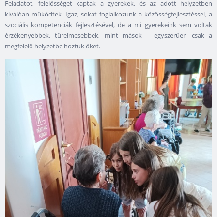
Feladatot, felelősséget kaptak a gyerekek, és az adott helyzetben
kiválóan működtek. Igaz, sokat foglalkozunk a közösségfejlesztéssel, a
szociális kompetenciák fejlesztésével, de a mi gyerekeink sem voltak
érzékenyebbek, türelmesebbek, mint mások – egyszerűen csak a
megfelelő helyzetbe hoztuk őket.