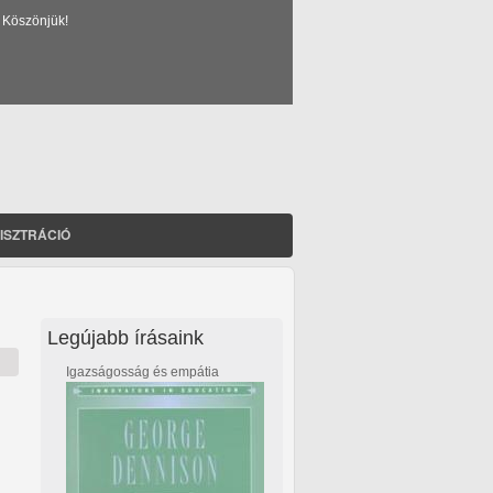
 Köszönjük!
ISZTRÁCIÓ
Legújabb írásaink
Igazságosság és empátia