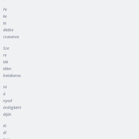
Fe
ke
te
életbe
csavarva.
Sze
re
tek
télen
betakarva.
Hi
á
nyod
ördögként
átjár.
Ki
ál