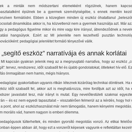
ek a minták nem módszertani elemekként rögzülnek, hanem kapcsol
pasztalatként épülnek be a gyermek személyiségébe, s ennek mentén kezd
tenzíven formálódni. Ebben a közegben minden új eszköz óhatatlanul „beleszól
pcsolati dinamikába akkor is, ha közvetlenül nem a gyermek használja azt. Már az
gy a pedagógus figyelme mikor és mire vagy kire irányul, átrendeződnek a nevelé
tatási hangsúlyok. Ezért az MI jelenléte nem kezelhető pusztán technológ
novációként: pedagógiai jelenlétet formáló tényezővé válik.
 „segítő eszköz” narratívája és annak korlátai
 MI kapcsán gyakran jelenik meg az a megnyugtató narratíva, hogy az eszköz „c
gít”: tervez, rendszerez, időt szabadít fel és újabb gondolatokat, ötleteket hív elő. E
lítás önmagában nem hamis, mégis hiányos.
pedagógiai gyakorlatban ugyanis ritkán léteznek kizárólag technikai döntések. Ha
zköz időt szabadít fel, akkor azt is meghatározza, mire fordítjuk azt az időt, ha
ndszer javaslatot tesz, már irányt is mutat. Egy nevelőtestületi szakmai egyezt
rán – és ez nem egyedi tapasztalat – visszatérően felmerül az a kérdés, hogy hol
 a pont, ahol az eszközhasználat már nem támogatás, hanem kényelmi megoldás.
m morális vád, hanem nagyon is emberi dilemma.
pedagógusok túlterheltek, és minden gyorsító megoldás vonzó. Az etikai felelős
onban éppen abban áll, hogy ezt a vonzerőt képesek vagyunk-e reflektáltan kezeln