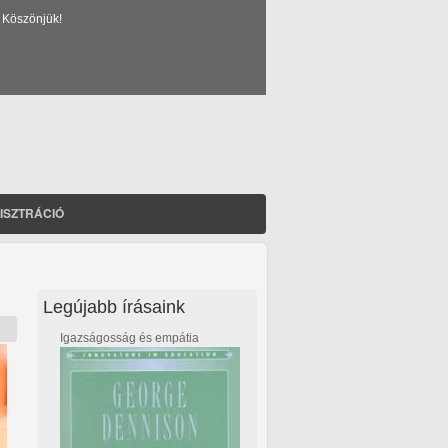
 Köszönjük!
ISZTRÁCIÓ
Legújabb írásaink
Igazságosság és empátia