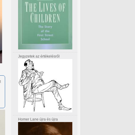
Jegyzetek az értékelésről
t
Homer Lane újra és újra