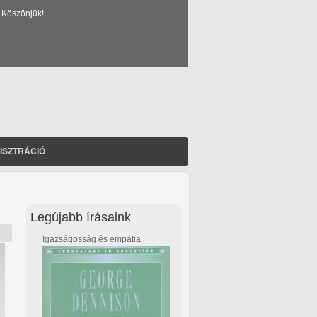
 Köszönjük!
ISZTRÁCIÓ
Legújabb írásaink
Igazságosság és empátia