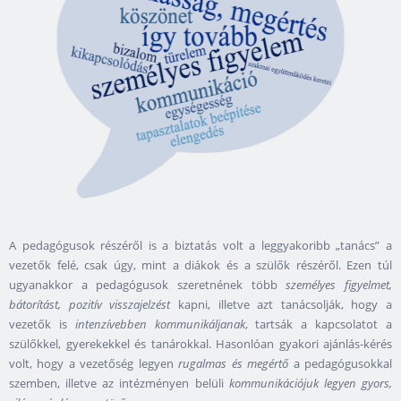
A pedagógusok részéről is a biztatás volt a leggyakoribb „tanács” a
vezetők felé, csak úgy, mint a diákok és a szülők részéről. Ezen túl
ugyanakkor a pedagógusok szeretnének több
személyes figyelmet,
bátorítást, pozitív visszajelzést
kapni, illetve azt tanácsolják, hogy a
vezetők is
intenzívebben
kommunikáljanak
, tartsák a kapcsolatot a
szülőkkel, gyerekekkel és tanárokkal. Hasonlóan gyakori ajánlás-kérés
volt, hogy a vezetőség legyen
rugalmas és megértő
a pedagógusokkal
szemben, illetve az intézményen belüli
kommunikációjuk legyen gyors,