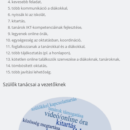
kevesebb feladat,
több kommunikáció a diákokkal,
nyissák ki az iskolát,
kitartás,
tanárok IKT-kompetenciáinak fejlesztése,
legyenek online órák,
egységesség az oktatásban, koordináció,
foglalkozzanak a tanárokkal és a diákokkal,
több tájékoztatás (pl. a honlapon),
kötetlen online találkozók szervezése a diákoknak, tanároknak,
tömbösített oktatás,
több javítási lehetőség.
Szülők tanácsai a vezetőknek