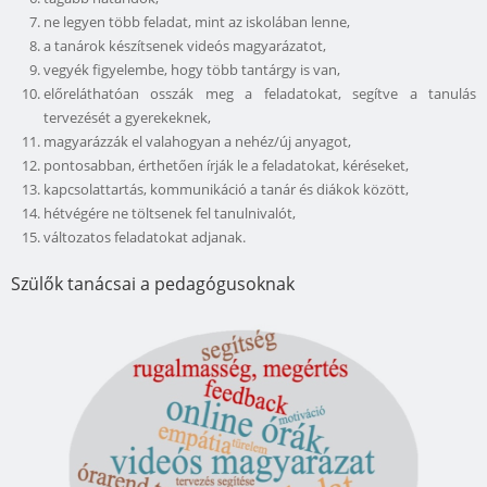
ne legyen több feladat, mint az iskolában lenne,
a tanárok készítsenek videós magyarázatot,
vegyék figyelembe, hogy több tantárgy is van,
előreláthatóan osszák meg a feladatokat, segítve a tanulás
tervezését a gyerekeknek,
magyarázzák el valahogyan a nehéz/új anyagot,
pontosabban, érthetően írják le a feladatokat, kéréseket,
kapcsolattartás, kommunikáció a tanár és diákok között,
hétvégére ne töltsenek fel tanulnivalót,
változatos feladatokat adjanak.
Szülők tanácsai a pedagógusoknak