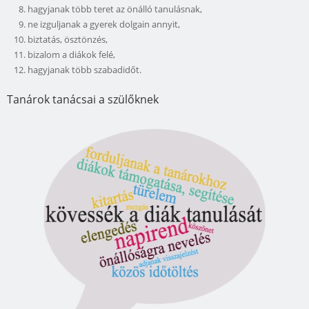
hagyjanak több teret az önálló tanulásnak,
ne izguljanak a gyerek dolgain annyit,
biztatás, ösztönzés,
bizalom a diákok felé,
hagyjanak több szabadidőt.
Tanárok tanácsai a szülőknek