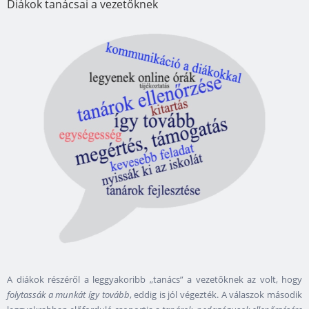
Diákok tanácsai a vezetőknek
A diákok részéről a leggyakoribb „tanács” a vezetőknek az volt, hogy
folytassák a munkát így tovább
, eddig is jól végezték. A válaszok második