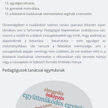
egységes oktatás,
gyerekek motiválása,
a feladatok kiadásának ütemezésével segítsék a tervezést.
Összességében a családoktól számos tanács (panasz) érkezett olyan
témában, ami a Tartományi Pedagógiai Alapelvekben szabályozva van,
viszont a szülők és a diákok visszajelzéseiből úgy tűnik, hogy ezeknek az
alapelveknek a betartása – betartatása – nem egységes az
intézményekben. Ide tartozik a feladatok mennyisége, ami a
visszajelzések alapján nemhogy nem csökkent, de sok esetben nőtt is, a
feladatok kiadásának ütemezése, a ciklusokban való tervezés hiánya
vagy a visszajelzés és fejlesztő-formáló értékelés hiánya.
Pedagógusok tanácsai egymásnak