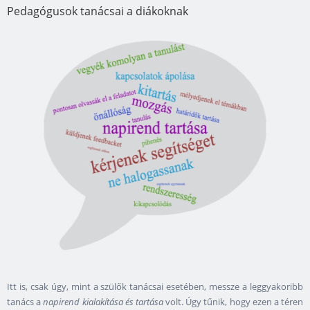
Pedagógusok tanácsai a diákoknak
Itt is, csak úgy, mint a szülők tanácsai esetében, messze a leggyakoribb
tanács a
napirend kialakítása és tartása
volt. Úgy tűnik, hogy ezen a téren