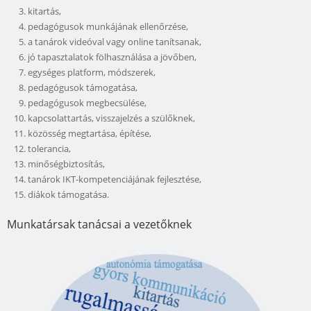
kitartás,
pedagógusok munkájának ellenőrzése,
a tanárok videóval vagy online tanítsanak,
jó tapasztalatok fölhasználása a jövőben,
egységes platform, módszerek,
pedagógusok támogatása,
pedagógusok megbecsülése,
kapcsolattartás, visszajelzés a szülőknek,
közösség megtartása, építése,
tolerancia,
minőségbiztosítás,
tanárok IKT-kompetenciájának fejlesztése,
diákok támogatása.
Munkatársak tanácsai a vezetőknek