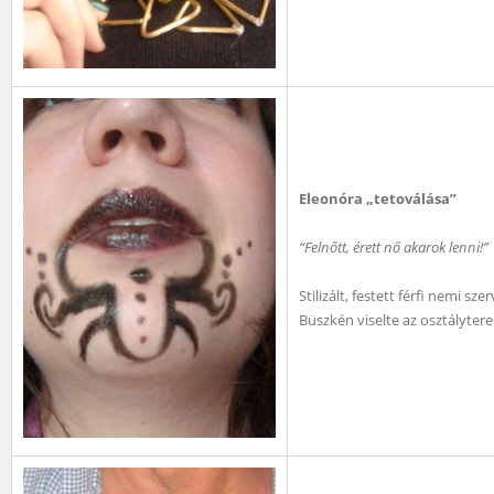
Eleonóra „tetoválása”
“Felnőtt, érett nő akarok lenni!”
Stilizált, festett férfi nemi sz
Büszkén viselte az osztályte