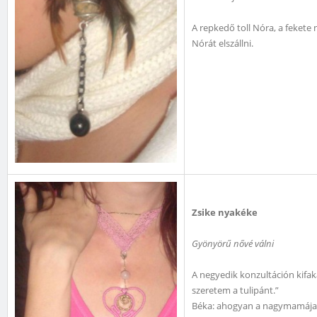
A repkedő toll Nóra, a fekete
Nórát elszállni.
Zsike nyakéke
Gyönyörű nővé válni
A negyedik konzultáción kifa
szeretem a tulipánt.”
Béka: ahogyan a nagymamája n