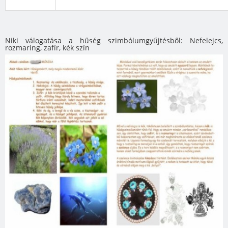
Niki válogatása a hűség szimbólumgyűjtésből: Nefelejcs,
rozmaring, zafír, kék szín