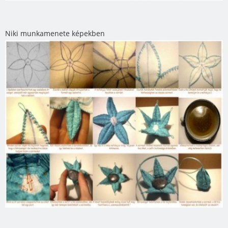
Niki munkamenete képekben