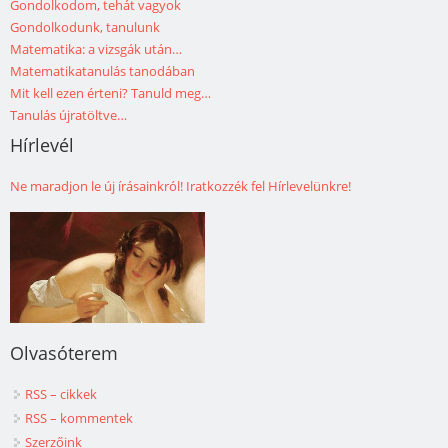
Gondolkodom, tehát vagyok
Gondolkodunk, tanulunk
Matematika: a vizsgák után…
Matematikatanulás tanodában
Mit kell ezen érteni? Tanuld meg…
Tanulás újratöltve…
Hírlevél
Ne maradjon le új írásainkról! Iratkozzék fel Hírlevelünkre!
Olvasóterem
RSS – cikkek
RSS – kommentek
Szerzőink