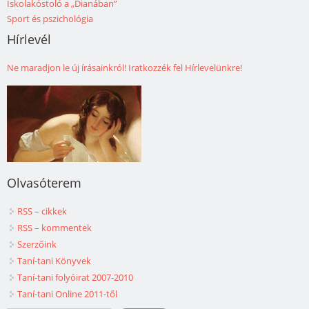
Iskolakóstoló a „Dianában”
Sport és pszichológia
Hírlevél
Ne maradjon le új írásainkról! Iratkozzék fel Hírlevelünkre!
Olvasóterem
RSS – cikkek
RSS – kommentek
Szerzőink
Taní-tani Könyvek
Taní-tani folyóirat 2007-2010
Taní-tani Online 2011-től