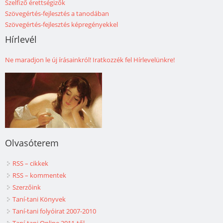
Szelfiző érettségizők
Szövegértés-fejlesztés a tanodában
Szövegértés-fejlesztés képregényekkel
Hírlevél
Ne maradjon le új írásainkról! Iratkozzék fel Hírlevelünkre!
Olvasóterem
RSS – cikkek
RSS – kommentek
Szerzőink
Taní-tani Könyvek
Taní-tani folyóirat 2007-2010