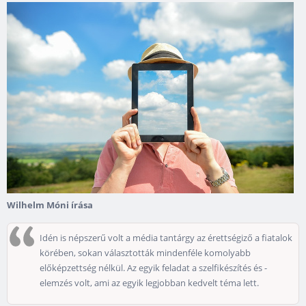
Wilhelm Móni írása
Idén is népszerű volt a média tantárgy az érettségiző a fiatalok
körében, sokan választották mindenféle komolyabb
előképzettség nélkül. Az egyik feladat a szelfikészítés és -
elemzés volt, ami az egyik legjobban kedvelt téma lett.