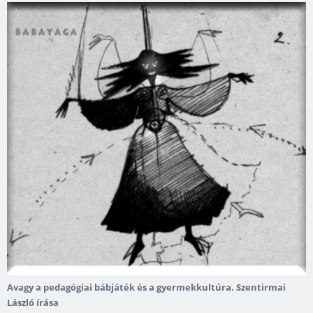
Avagy a pedagógiai bábjáték és a gyermekkultúra. Szentirmai
László írása