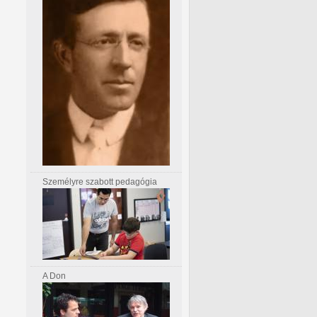
Személyre szabott pedagógia
A Don