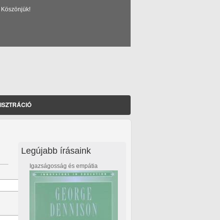
 Köszönjük!
ISZTRÁCIÓ
Legújabb írásaink
Igazságosság és empátia