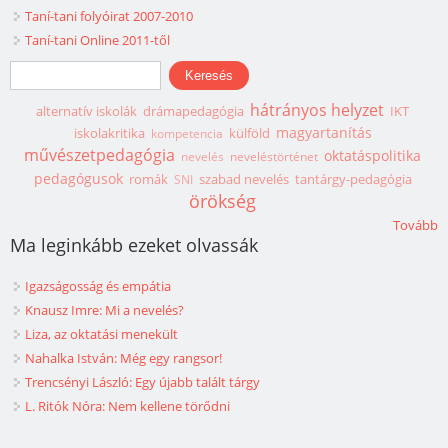
Taní-tani folyóirat 2007-2010
Taní-tani Online 2011-től
Keresés űrlap
Keresés
hátrányos helyzet
alternatív iskolák
drámapedagógia
IKT
magyartanítás
iskolakritika
külföld
kompetencia
művészetpedagógia
oktatáspolitika
nevelés
neveléstörténet
pedagógusok
romák
szabad nevelés
tantárgy-pedagógia
SNI
örökség
Tovább
Ma leginkább ezeket olvassák
Igazságosság és empátia
Knausz Imre: Mi a nevelés?
Liza, az oktatási menekült
Nahalka István: Még egy rangsor!
Trencsényi László: Egy újabb talált tárgy
L. Ritók Nóra: Nem kellene törődni