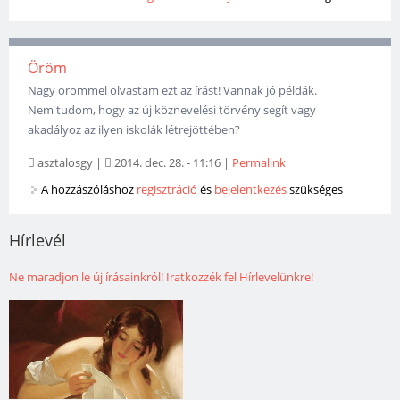
Öröm
Nagy örömmel olvastam ezt az írást! Vannak jó példák.
Nem tudom, hogy az új köznevelési törvény segít vagy
akadályoz az ilyen iskolák létrejöttében?
asztalosgy
|
2014. dec. 28. - 11:16
|
Permalink
A hozzászóláshoz
regisztráció
és
bejelentkezés
szükséges
Hírlevél
Ne maradjon le új írásainkról! Iratkozzék fel Hírlevelünkre!