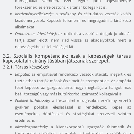
önmagukkal szemben, ezért egyre jobb teljesítményre
törekszenek, és erre ösztönzik a tanár kollégáikat is.
Kezdeményezőkészség
: a tevékeny és céltudatos vezetők kiváló
kezdeményezők. Képesek felismerni és megragadni a kínálkozó
alkalmakat.
Optimizmus (derűlátás)
: az optimista vezető a dolgok jó oldalát
tartja szem előtt, nem riad vissza az akadályoktól, mert a
nehézségekben is lehetőséget lát.
3.2. Szociális kompetenciák: ezek a képességek társas
kapcsolataink irányításában játszanak szerepet.
3.2.1. Társas készségek
Empátia
: az empátiával rendelkező vezetők átérzik, megértik és
tiszteletben tartják mások érzelmeit és szempontjait. Az empátia
teszi képessé az igazgatót arra, hogy megtalálja a hangot más
beállítottságú vagy más kultúrkörből származó kollégáival is.
Politikai tudatosság
: a társadalmi mozgásokra érzékeny vezető
gyakran politikai éleslátással is rendelkezik. Képes az
eseményeket, döntéseket és stratégiákat szervezeti szinten
értelmezni.
Kliensközpontúság
: a kliensközpontú igazgatók felismerik és
törekszenek kielégíteni a tanulók, a tantestület, a szülők és a