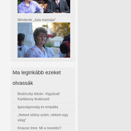
Mindenki „Jula mamája”
Ma leginkább ezeket
olvassák
Bodóczky István: Vigyázat!
Kártékony festészet!
Igazságosság és empátia
„Neked silány szám, nékem egy
világ”
Knausz Imre: Mi a nevelés?