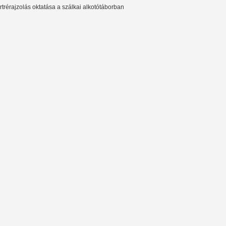
rtrérajzolás oktatása a szálkai alkotótáborban