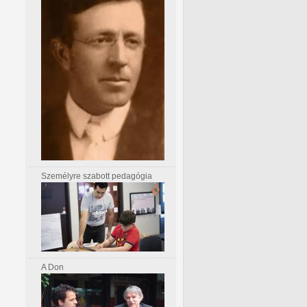
Személyre szabott pedagógia
A Don