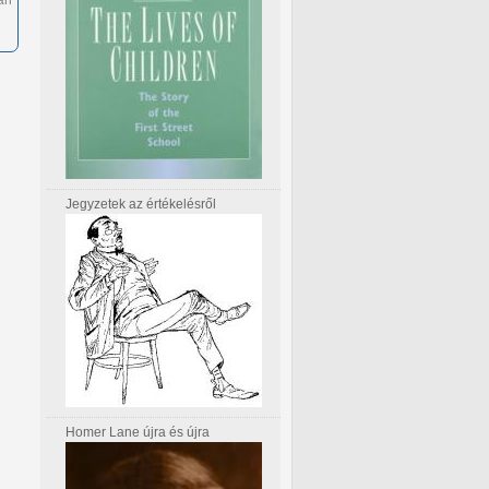
án
Jegyzetek az értékelésről
Homer Lane újra és újra