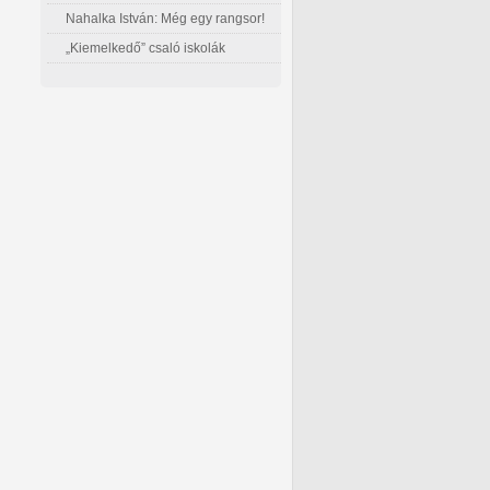
Nahalka István: Még egy rangsor!
„Kiemelkedő” csaló iskolák