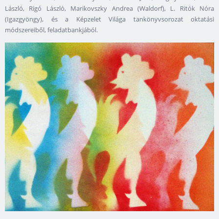
László, Rigó László, Marikovszky Andrea (Waldorf), L. Ritók Nóra
(Igazgyöngy), és a Képzelet Világa tankönyvsorozat oktatási
módszereiből, feladatbankjából.