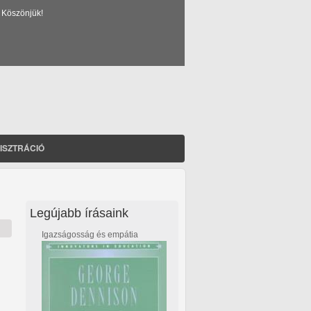
 Köszönjük!
ISZTRÁCIÓ
Legújabb írásaink
Igazságosság és empátia