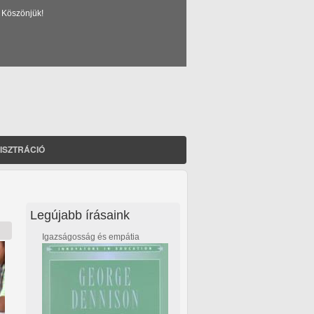
 Köszönjük!
ISZTRÁCIÓ
Legújabb írásaink
Igazságosság és empátia