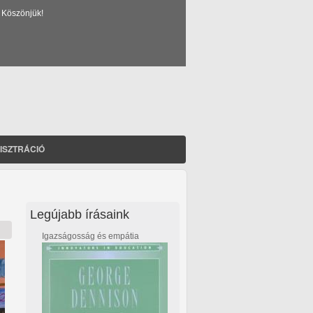
 Köszönjük!
ISZTRÁCIÓ
Legújabb írásaink
Igazságosság és empátia