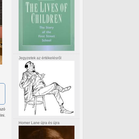
Jegyzetek az értékelésről
szó
ni.
Homer Lane újra és újra